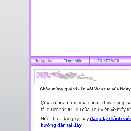
Trang chủ
Thành viên
LIÊN KẾT WEB
Chào mừng quý vị đến với Website của Nguy
Quý vị chưa đăng nhập hoặc chưa đăng ký l
tải được các tư liệu của Thư viện về máy tí
Nếu chưa đăng ký, hãy
đăng ký thành viên
hướng dẫn tại đây