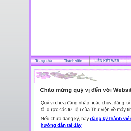
Trang chủ
Thành viên
LIÊN KẾT WEB
Chào mừng quý vị đến với Websi
Quý vị chưa đăng nhập hoặc chưa đăng ký l
tải được các tư liệu của Thư viện về máy tí
Nếu chưa đăng ký, hãy
đăng ký thành viên
hướng dẫn tại đây