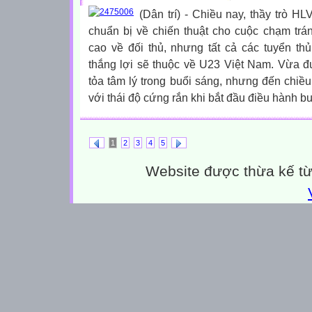
(Dân trí) - Chiều nay, thầy trò H
chuẩn bị về chiến thuật cho cuộc chạm trá
cao về đối thủ, nhưng tất cả các tuyển th
thắng lợi sẽ thuộc về U23 Việt Nam. Vừa đưa
tỏa tâm lý trong buổi sáng, nhưng đến chiều 
với thái độ cứng rắn khi bắt đầu điều hành buổ
1
2
3
4
5
Website được thừa kế t