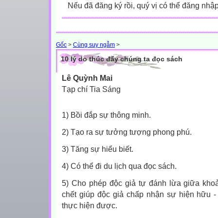
Nếu đã đăng ký rồi, quý vị có thể đăng nhậ
Gốc
>
Cùng suy ngẫm
>
10 lý do thúc đẩy chúng ta đọc sách
Lê Quỳnh Mai
Tạp chí Tia Sáng
1) Bồi đắp sự thông minh.
2) Tạo ra sự tưởng tượng phong phú.
3) Tăng sự hiểu biết.
4) Có thể đi du lịch qua đọc sách.
5) Cho phép độc giả tự đánh lừa giữa kho
chết giúp độc giả chấp nhận sự hiện hữu
thực hiện được.