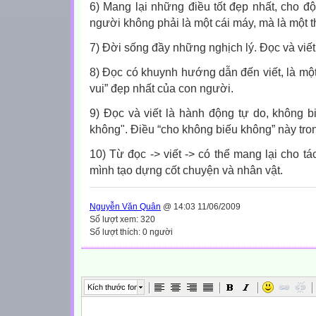
6) Mang lại những điều tốt đẹp nhất, cho độ
người không phải là một cái máy, mà là một t
7) Đời sống đầy những nghịch lý. Đọc và viết
8) Đọc có khuynh hướng dẫn đến viết, là một
vui” đẹp nhất của con người.
9) Đọc và viết là hành động tự do, không b
không". Điều “cho không biếu không” này tron
10) Từ đọc -> viết -> có thể mang lại cho tá
mình tạo dựng cốt chuyện và nhân vật.
Nguyễn Văn Quân
@ 14:03 11/06/2009
Số lượt xem: 320
Số lượt thích: 0 người
Kích thước font