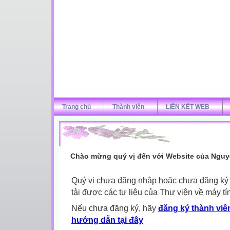
Trang chủ
Thành viên
LIÊN KẾT WEB
Chào mừng quý vị đến với Website của Nguy
Quý vị chưa đăng nhập hoặc chưa đăng ký l
tải được các tư liệu của Thư viện về máy tí
Nếu chưa đăng ký, hãy
đăng ký thành viên
hướng dẫn tại đây