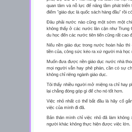
quan tâm và nỗ lực để nâng tầm phát triển 
điểm "giáo dục là quốc sách hàng đầu" rồi cò
Đâu phải nước nào cũng một sớm một chi
không thấy ở các nước lân cận như Trung Qu
du học đến các nước tiên tiến cũng rất cao 
Nếu nền giáo dục trong nước hoàn hảo thì
tiền của, công sức kéo ra xứ người mà học 
Muốn đưa được nền giáo dục nước nhà thoát k
mọi người vẫn hay phê phán, cần có sự ch
không chỉ riêng ngành giáo dục.
Tôi thấy nhiều người mở miệng ra chỉ hay ph
lại chẳng đóng góp gì để cho nó tốt hơn.
Việc nhỏ nhất có thể bắt đầu là hãy cố g
việc của mình đi đã.
Bản thân mình chỉ việc nhỏ đã làm không x
người khác không thực hiện được việc lớn.