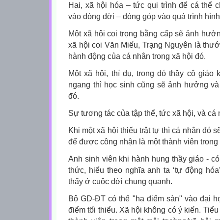
Hai, xã hội hóa – tức qui trình để cá thể
vào dòng đời – đóng góp vào quá trình hìn
Một xã hội coi trọng bằng cấp sẽ ảnh hưở
xã hội coi Văn Miếu, Trạng Nguyên là thư
hành động của cá nhân trong xã hội đó.
Một xã hội, thí dụ, trong đó thầy cô giá
ngang thì học sinh cũng sẽ ảnh hưởng và
đó.
Sự tương tác của tập thể, tức xã hội, và cá 
Khi một xã hội thiếu trật tự thì cá nhân đó 
để được công nhận là một thành viên trong 
Anh sinh viên khi hành hung thầy giáo - c
thức, hiểu theo nghĩa anh ta ‘tự động hó
thấy ở cuộc đời chung quanh.
Bộ GD-ĐT có thể "hạ điểm sàn" vào đại họ
điểm tối thiểu. Xã hội không có ý kiến. Tiểu