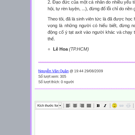
2. Đạo đức của một cá nhân do nhiều yếu tố
hội, tự rèn luyện, ...), đừng đổ lỗi chỉ do nền 
Theo tôi, đã là sinh viên tức là đã được họ
vọng là những người có hiểu biết, đừng n
động cố ý tạt axit vào người khác và chạy
thế.
Lê Hoa
(TP.HCM)
Nguyễn Văn Quân
@ 19:44 29/08/2009
Số lượt xem: 305
Số lượt thích: 0 người
Kích thước font