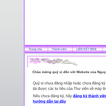
Trang chủ
Thành viên
LIÊN KẾT WEB
Chào mừng quý vị đến với Website của Nguy
Quý vị chưa đăng nhập hoặc chưa đăng ký l
tải được các tư liệu của Thư viện về máy tí
Nếu chưa đăng ký, hãy
đăng ký thành viên
hướng dẫn tại đây