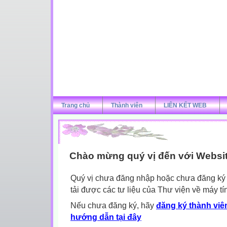
Trang chủ
Thành viên
LIÊN KẾT WEB
Chào mừng quý vị đến với Websi
Quý vị chưa đăng nhập hoặc chưa đăng ký l
tải được các tư liệu của Thư viện về máy tí
Nếu chưa đăng ký, hãy
đăng ký thành viên
hướng dẫn tại đây