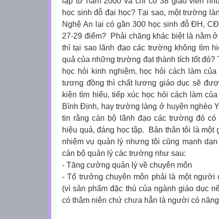
lập từ năm 2000 và chỉ có 38 giáo viên 
học sinh đỗ đại học? Tại sao, một trường 
Nghệ An lại có gần 300 học sinh đỗ ĐH, CĐ,
27-29 điểm?
Phải chăng khác biệt là nằm ở
thì tại sao lãnh đạo các trường không tìm h
quả của những trường đạt thành tích tốt đó? Tô
học hỏi kinh nghiệm, học hỏi cách làm của
tương đồng thì chất lương giáo dục sẽ được
kiện tìm hiểu, tiếp xúc học hỏi cách làm 
Bình Định, hay trường làng ở huyện nghèo 
tin rằng cán bộ lãnh đạo các trường đó có 
hiệu quả, đáng học tập. Bản thân tôi là một 
nhiệm vụ quản lý nhưng tôi cũng mạnh dạn 
cán bộ quản lý các trường như sau:
-
Tăng cường quản lý về chuyên môn
- Tổ trưởng chuyên môn phải là một người 
(vì sản phẩm đặc thù của ngành giáo dục n
có thâm niên chứ chưa hẳn là người có năng 