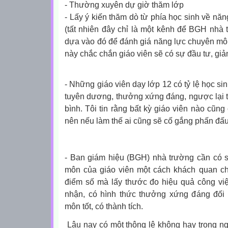
- Thường xuyên dự giờ thăm lớp
-
Lấy ý kiến thăm dò từ phía học sinh về năn
(tất nhiên đây chỉ là một kênh để BGH nhà
dựa vào đó để đánh giá năng lực chuyên môn 
này chắc chắn giáo viên sẽ có sự đầu tư, gi
- Những giáo viên dạy lớp 12 có tỷ lệ học si
tuyên dương, thưởng xứng đáng, ngược lại tỷ
bình. Tôi tin rằng bất kỳ giáo viên nào cũng
nên nếu làm thế ai cũng sẽ cố gắng phấn đấu
-
Ban giám hiệu (BGH) nhà trường cần có 
môn của giáo viên
m
ột cách khách quan c
điểm số mà lấy thước đo hiệu quả công việ
nhận, có hình thức thưởng xứng đáng đối
môn tốt, có thành tích.
Lâu nay có một thông lệ không hay trong ngà