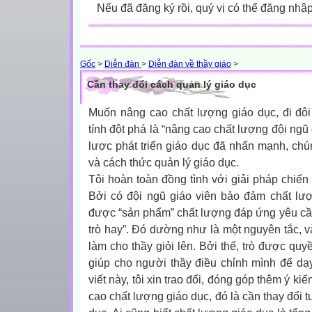
Nếu đã đăng ký rồi, quý vị có thể đăng nhậ
Gốc
>
Diễn đàn
>
Diễn đàn về thầy giáo
>
Cần thay đổi cách quản lý giáo dục
Muốn nâng cao chất lượng giáo dục, đi đôi
tính đột phá là “nâng cao chất lượng đội ngũ
lược phát triển giáo dục đã nhấn mạnh, chún
và cách thức quản lý giáo dục.
Tôi hoàn toàn đồng tình với giải pháp chiến 
Bởi có đội ngũ giáo viên bảo đảm chất lượ
được “sản phẩm” chất lượng đáp ứng yêu cầu
trò hay”. Đó dường như là một nguyên tắc, và
làm cho thầy giỏi lên. Bởi thế, trò được qu
giúp cho người thầy điều chỉnh mình để dạy 
viết này, tôi xin trao đổi, đóng góp thêm ý k
cao chất lượng giáo dục, đó là cần thay đổi 