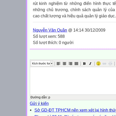
rút kinh nghiệm từ những điển hình thực t
những chủ trương, chính sách quản lý củ
cao chất lượng và hiệu quả quản lý giáo dục.
Nguyễn Văn Quân
@ 14:14 30/12/2009
Số lượt xem: 588
Số lượt thích: 0 người
Kích thước font
Đường dẫn
:
p
Gửi ý kiến
Sở GD-ĐT TPHCM nên xem xét lại hình thức 