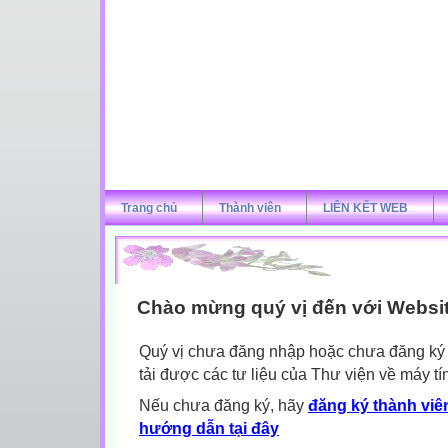
Trang chủ
Thành viên
LIÊN KẾT WEB
Chào mừng quý vị đến với Websi
Quý vị chưa đăng nhập hoặc chưa đăng ký l
tải được các tư liệu của Thư viện về máy tí
Nếu chưa đăng ký, hãy
đăng ký thành viên
hướng dẫn tại đây