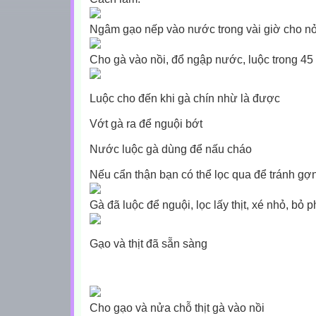
Ngâm gạo nếp vào nước trong vài giờ cho n
Cho gà vào nồi, đổ ngập nước, luộc trong 45
Luộc cho đến khi gà chín nhừ là được
Vớt gà ra để nguội bớt
Nước luộc gà dùng để nấu cháo
Nếu cẩn thận bạn có thể lọc qua để tránh gợ
Gà đã luộc để nguội, lọc lấy thịt, xé nhỏ, bỏ
Gạo và thịt đã sẵn sàng
Cho gạo và nửa chỗ thịt gà vào nồi