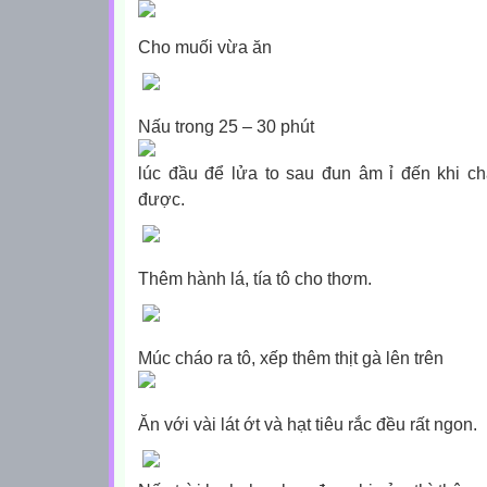
Cho muối vừa ăn
Nấu trong 25 – 30 phút
lúc đầu để lửa to sau đun âm ỉ đến khi ch
được.
Thêm hành lá, tía tô cho thơm.
Múc cháo ra tô, xếp thêm thịt gà lên trên
Ăn với vài lát ớt và hạt tiêu rắc đều rất ngon.