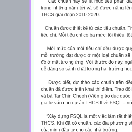
Các chuẩn này sẽ là mục tiêu phấn đấu
trong những năm tới và sẽ được nâng lên
THCS giai đoạn 2010-2020.
Chuẩn được thiết kế từ các tiêu chuẩn. Tr
tiêu chí. Mỗi tiêu chí có ba mức: tối thiểu, tốt
Mỗi mức của mỗi tiêu chí đều được quy
mỗi trường đạt được ở một loại chuẩn sẽ 
đó ở mặt tương ứng. Với thước đo này, n
dễ dàng so sánh chất lượng hai trường học 
Được biết, dự thảo các chuẩn trên đều
chuẩn đã được triển khai thí điểm. Trao đ
và bà TanChin Cheoh (Viện giáo dục quốc 
gia tư vấn cho dự án THCS II về FSQL – nó
“Xây dựng FSQL là một việc làm rất thiết
THCS. Khi đã có chuẩn, các địa phương s
của mình đầu tư cho các nhà trường.