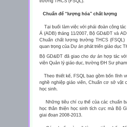
trường THCS (FSQL).
Chuẩn để “lượng hóa” chất lượng
Tại buổi làm việc với phái đoàn công tác
Á (ADB) tháng 11/2007, Bộ GD&ĐT và ADB
Chuẩn chất lượng trường THCS (FSQL) l
quan trọng của Dự án phát triển giáo dục T
Bộ GD&ĐT đã giao cho dự án hợp tác với
viện Quản lý giáo dục, trường ĐH Sư phạm
Theo thiết kế, FSQL bao gồm bốn lĩnh v
nghề nghiệp giáo viên, Chuẩn cơ sở vật c
học sinh.
Những tiêu chí cụ thể của các chuẩn b
học thân thiện học sinh tích cực mà Bộ G
giai đoạn 2008-2013.