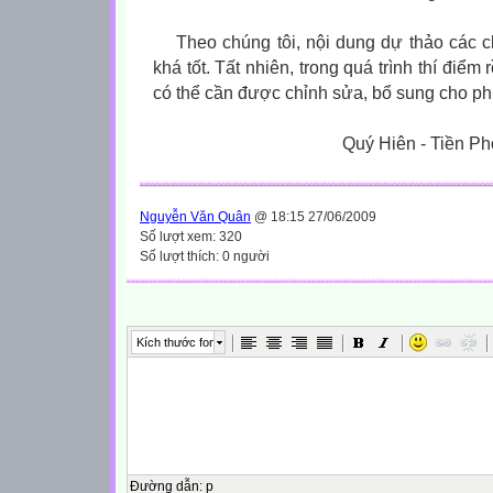
Theo chúng tôi, nội dung dự thảo các 
khá tốt. Tất nhiên, trong quá trình thí điểm rồ
có thể cần được chỉnh sửa, bổ sung cho ph
Quý Hiên - Tiền Pho
Nguyễn Văn Quân
@ 18:15 27/06/2009
Số lượt xem: 320
Số lượt thích: 0 người
Kích thước font
Đường dẫn
:
p