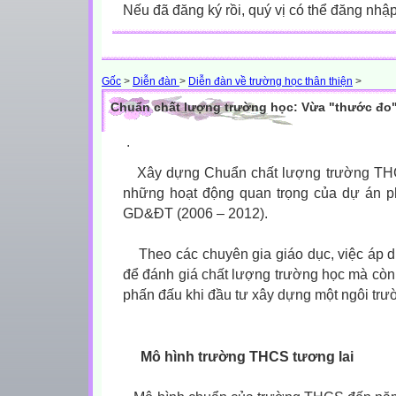
Nếu đã đăng ký rồi, quý vị có thể đăng nhậ
Gốc
>
Diễn đàn
>
Diễn đàn về trường học thân thiện
>
Chuẩn chất lượng trường học: Vừa "thước đo" 
.
Xây dựng Chuẩn chất lượng trường THCS
những hoạt động quan trọng của dự án ph
GD&ĐT (2006 – 2012).
Theo các chuyên gia giáo dục, việc áp d
để đánh giá chất lượng trường học mà còn
phấn đấu khi đầu tư xây dựng một ngôi trư
Mô hình trường THCS tương lai