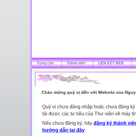
Trang chủ
Thành viên
LIÊN KẾT WEB
Chào mừng quý vị đến với Website của Nguy
Quý vị chưa đăng nhập hoặc chưa đăng ký l
tải được các tư liệu của Thư viện về máy tí
Nếu chưa đăng ký, hãy
đăng ký thành viên
hướng dẫn tại đây