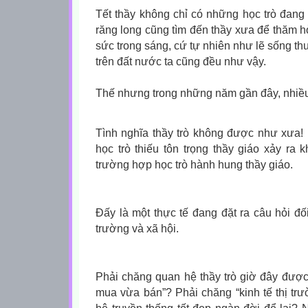
Tết thầy không chỉ có những học trò đang
răng long cũng tìm đến thầy xưa để thăm hỏ
sức trong sáng, cứ tự nhiên như lẽ sống t
trên đất nước ta cũng đều như vậy.
Thế nhưng trong những năm gần đây, nhiều
Tình nghĩa thầy trò không được như xưa! 
học trò thiếu tôn trọng thầy giáo xảy ra
trường hợp học trò hành hung thầy giáo.
Đấy là một thực tế đang đặt ra câu hỏi đố
trường và xã hội.
Phải chăng quan hệ thầy trò giờ đây được
mua vừa bán”? Phải chăng “kinh tế thị tr