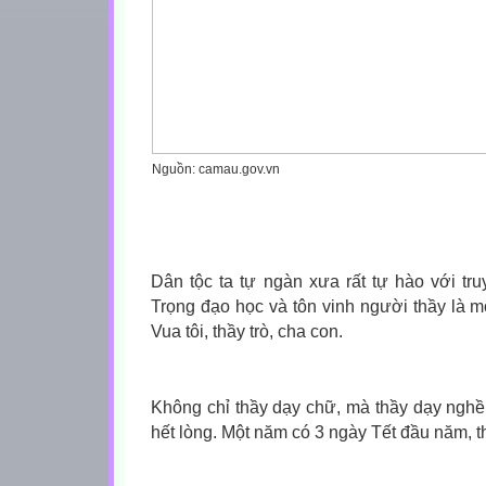
Nguồn: camau.gov.vn
Dân tộc ta tự ngàn xưa rất tự hào với tru
Trọng đạo học và tôn vinh người thầy là m
Vua tôi, thầy trò, cha con.
Không chỉ thầy dạy chữ, mà thầy dạy nghề
hết lòng.
Một năm có 3 ngày Tết đầu năm, thì