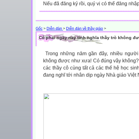
Nếu đã đăng ký rồi, quý vị có thể đăng nhậ
Gốc
>
Diễn đàn
>
Diễn đàn về thầy giáo
>
Có phải ngày nay tình nghĩa thầy trò không đ
,
Trong những năm gần đây, nhiều người c
không được như xưa! Có đúng vậy không?
các thầy cô cùng tất cả các thế hệ học si
đang nghĩ tới nhân dịp ngày Nhà giáo Việt