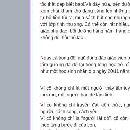
tộc thật đẹp biết bao!.
Và đây nữa, trên đườ
xóm chài kham khổ đang sáng lên những g
tự bỏ tiền túi ra, mua sách bút cho những
với lớp tình thương. Có thể còn rất nhiều
giáo phụ đạo, bồi dưỡng hàng năm, hàng 
không đòi hỏi thù lao…
Ngay cả trong đội ngũ đông đảo giáo viên p
tấm gương đã để lại trong lòng học trò m
như một học sinh nhân dịp ngày 20/11 năm t
Vì cô không chỉ là một người thầy tận tụ
thương, một người bạn để tâm tình.
Vì cô không chỉ truyền đạt kiến thức, n
người, cách sống, cách yêu.
Vì cô không chỉ là “người lái đò”, cô cò
theo từng bước đi của con.