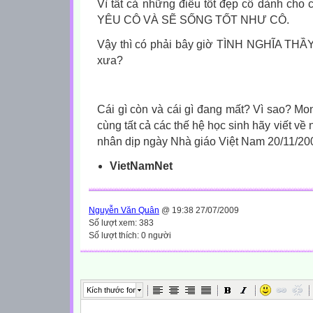
Vì tất cả những điều tốt đẹp cô dành cho 
YÊU CÔ VÀ SẼ SỐNG TỐT NHƯ CÔ.
Vậy thì có phải bây giờ TÌNH NGHĨA TH
xưa?
Cái gì còn và cái gì đang mất? Vì sao? Mo
cùng tất cả các thế hệ học sinh hãy viết về
nhân dịp ngày Nhà giáo Việt Nam 20/11/20
VietNamNet
Nguyễn Văn Quân
@ 19:38 27/07/2009
Số lượt xem: 383
Số lượt thích: 0 người
Kích thước font