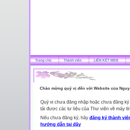
Trang chủ
Thành viên
LIÊN KẾT WEB
Chào mừng quý vị đến với Website của Nguy
Quý vị chưa đăng nhập hoặc chưa đăng ký l
tải được các tư liệu của Thư viện về máy tí
Nếu chưa đăng ký, hãy
đăng ký thành viên
hướng dẫn tại đây