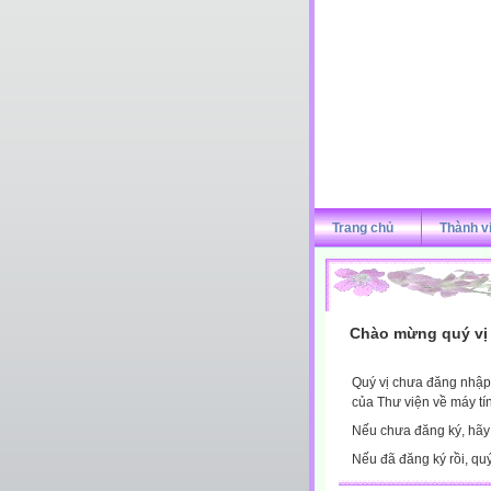
Trang chủ
Thành v
Chào mừng quý vị 
Quý vị chưa đăng nhập 
của Thư viện về máy tí
Nếu chưa đăng ký, hã
Nếu đã đăng ký rồi, qu