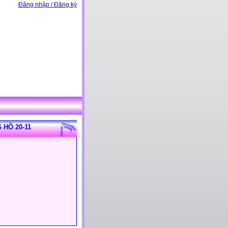
Đăng nhập / Đăng ký
 HỒ 20-11