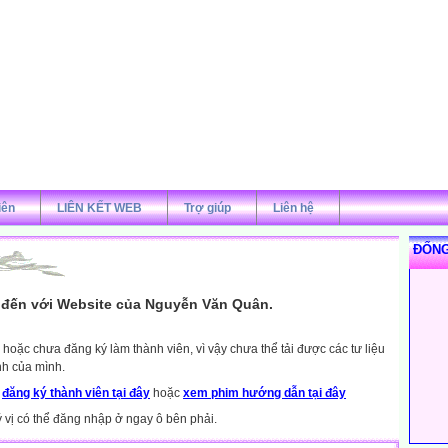
iên
LIÊN KẾT WEB
Trợ giúp
Liên hệ
ĐỐNG
đến với Website của Nguyễn Văn Quân.
hoặc chưa đăng ký làm thành viên, vì vậy chưa thể tải được các tư liệu
nh của mình.
y
đăng ký thành viên tại đây
hoặc
xem phim hướng dẫn tại đây
ý vị có thể đăng nhập ở ngay ô bên phải.