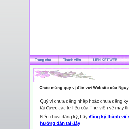
Trang chủ
Thành viên
LIÊN KẾT WEB
Chào mừng quý vị đến với Website của Nguy
Quý vị chưa đăng nhập hoặc chưa đăng ký l
tải được các tư liệu của Thư viện về máy tí
Nếu chưa đăng ký, hãy
đăng ký thành viên
hướng dẫn tại đây