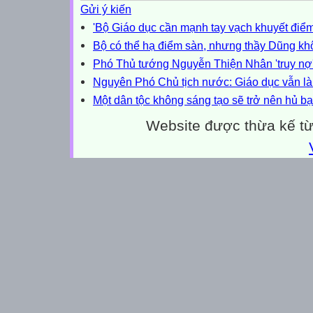
Gửi ý kiến
'Bộ Giáo dục cần mạnh tay vạch khuyết điểm
Bộ có thể hạ điểm sàn, nhưng thầy Dũng kh
Phó Thủ tướng Nguyễn Thiện Nhân 'truy nợ'
Nguyên Phó Chủ tịch nước: Giáo dục vẫn là n
Một dân tộc không sáng tạo sẽ trở nên hủ bạ
Website được thừa kế t