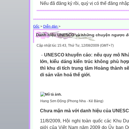
Nếu đã đăng ký rồi, quý vị có thể đăng nhậ
Gốc
>
Diễn đàn
>
Danh hiệu UNESCO và những chuyện ngược đờ
Cập nhật lúc 15:43, Thứ Tư, 12/08/2009 (GMT+7)
,
-
UNESCO khuyến cáo: nếu quy mô Nhà
lớn, kiểu dáng kiến trúc không phù hợ
thì khu di tích trung tâm Hoàng thành s
di sản văn hoá thế giới.
Hang Sơn Động (Phong Nha - Kẻ Bàng)
Chưa mặn mà với danh hiệu của UNES
11/8/2009, Hội nghị toàn quốc các Khu Dự
giới của Việt Nam năm 2009 do Ủy ban 