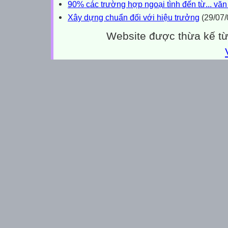
90% các trường hợp ngoại tình đến từ... vă
Xây dựng chuẩn đối với hiệu trưởng
(29/07/
Website được thừa kế t