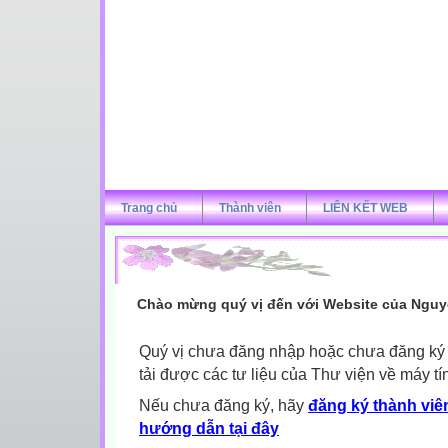
Trang chủ
Thành viên
LIÊN KẾT WEB
Chào mừng quý vị đến với Website của Nguy
Quý vị chưa đăng nhập hoặc chưa đăng ký l
tải được các tư liệu của Thư viện về máy tí
Nếu chưa đăng ký, hãy
đăng ký thành viên
hướng dẫn tại đây