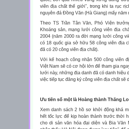
viên địa chất thế giới", trong khi ta rục 
nguyên đá Đồng Văn (Hà Giang) mấy năm 
Theo TS Trần Tân Văn, Phó Viện trưởn
Khoáng sản, mạng lưới công viên địa chấ
2004 (năm 2000 ra đời mạng lưới công viê
có 18 quốc gia sở hữu 58 công viên địa c
đã có 20 công viên địa chất).
Với kế hoạch công nhận 500 công viên đị
Việt Nam sẽ có cơ hội lớn để tham gia ng
lưới này, những địa danh đã có danh hiệu di
việc tiếp tục đăng ký công viên địa chất sẽ
Ưu tiên số một là Hoàng thành Thăng L
Xem danh sách 2 hồ sơ khởi động khá m
hết tốc lực để kịp hoàn thành trước thời 
cho di sản văn hóa đại diện và Bia Văn M