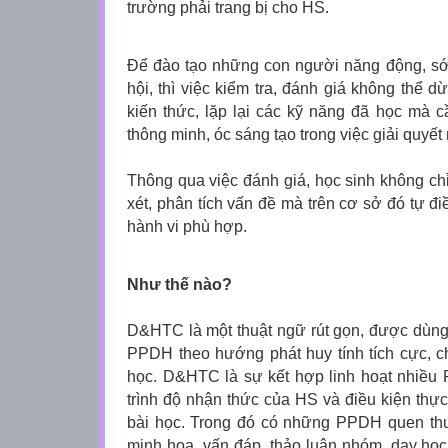
trường phải trang bị cho HS.
Để đào tạo những con người năng động, sớm
hội, thì việc kiểm tra, đánh giá không thể d
kiến thức, lặp lại các kỹ năng đã học mà cầ
thông minh, óc sáng tạo trong việc giải quyết
Thông qua việc đánh giá, học sinh không ch
xét, phân tích vấn đề mà trên cơ sở đó tự đi
hành vi phù hợp.
Như thế nào?
D&HTC là một thuật ngữ rút gọn, được dùng
PPDH theo hướng phát huy tính tích cực, c
học. D&HTC là sự kết hợp linh hoạt nhiều
trình độ nhận thức của HS và điều kiện thực
bài học. Trong đó có những PPDH quen thuộ
minh hoạ, vấn đáp, thảo luận nhóm, dạy học 