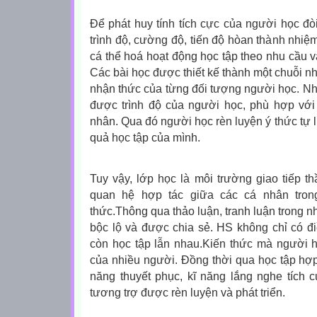
Để phát huy tính tích cực của người học đò
trình độ, cường độ, tiến độ hòan thành nhiệ
cá thể hoá hoạt động học tập theo nhu cầu v
Các bài học được thiết kế thành một chuỗi n
nhận thức của từng đối tượng người học. Nh
được trình độ của người học, phù hợp vớ
nhân. Qua đó người học rèn luyện ý thức tự l
quả học tập của mình.
Tuy vậy, lớp học là môi trường giao tiếp thầy
quan hệ hợp tác giữa các cá nhân trong
thức.Thông qua thảo luận, tranh luận trong 
bộc lộ và được chia sẻ. HS không chỉ có đ
còn học tập lẫn nhau.Kiến thức mà người 
của nhiều người. Đồng thời qua học tập hợp t
năng thuyết phục, kĩ năng lắng nghe tích cự
tương trợ được rèn luyện và phát triển.