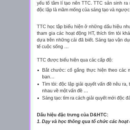
yếu tố tâm lí tạo nên TTC. TTC sản sinh ra 
độc lập là mầm mống của sáng tạo và ngược 
TTC học tập biểu hiện ở những dấu hiệu như:
tham gia các hoạt động HT, thích tìm tòi k
dựa trên những cái đã biết. Sáng tạo vận dụ
tế cuộc sống …
TTC được biểu hiện qua các cấp độ:
Bắt chước: cố gắng thực hiện theo các
bạn…
Tìm tòi: độc lập giải quyết vấn đề nêu ra,
nhau về một vấn đề …
Sáng tạo: tìm ra cách giải quyết mới độc đ
Dấu hiệu đặc trưng của D&HTC:
1. Dạy và học thông qua tổ chức các hoạt