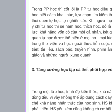
Trong PP học thì cốt lõi là PP tự học điều 
học biết cách khai thác, lựa chọn tìm kiếm t
thói quen tự học, tự nghiên cứu.Khi người h
ý chí tự học thì sẽ ham học, thích học, đó là
lực, khả năng vốn có của mỗi cá nhân, kết q
quen tự học được thể hiện ở mọi nơi, mọi lúc
trong thư viện và học ngoài thực tiễn cuộ
tiện: tài liệu, sách báo, truyền hình, phim ản
giáo và những người xung quanh.
3. Tăng cường học tập cá thể, phối hợp vớ
Trong một lớp học, trình độ kiến thức, khả n
đồng đều vì vậy không thể áp dụng cách dạy
chế khả năng nhận thức của học sinh. HS kh
phát triển. HS yếu kém cũng không có cơ hội