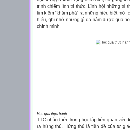
trình chiếm lĩnh tri thức. Lĩnh hội những tri
tìm kiếm “khám phá” ra những hiểu biết mới 
hiểu, ghi nhớ những gì đã nắm được qua ho
chính mình.
Học qua thực hành
TTC nhận thức trong học tập liên quan với 
ra hứng thú. Hứng thú là tiền đề của tự giá