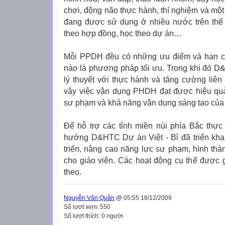
chơi, động não thực hành, thí nghiệm và một 
đang được sử dụng ở nhiều nước trên thế 
theo hợp đồng, học theo dự án…
Mỗi PPDH đều có những ưu điểm và hạn 
nào là phương pháp tối ưu. Trong khi đó D
lý thuyết với thực hành và tăng cường liên 
vậy việc vận dụng PHDH đạt được hiệu quả
sư phạm và khả năng vận dụng sáng tạo của 
Để hỗ trợ các tỉnh miền núi phía Bắc thực
hướng D&HTC Dự án Việt - Bỉ đã triển kha
triển, nâng cao năng lực sư phạm, hình th
cho giáo viên. Các hoạt động cụ thể được gi
theo.
Nguyễn Văn Quân
@ 05:55 16/12/2009
Số lượt xem: 550
Số lượt thích: 0 người