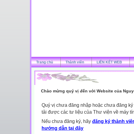
Trang chủ
Thành viên
LIÊN KẾT WEB
Chào mừng quý vị đến với Website của Nguy
Quý vị chưa đăng nhập hoặc chưa đăng ký l
tải được các tư liệu của Thư viện về máy tí
Nếu chưa đăng ký, hãy
đăng ký thành viên
hướng dẫn tại đây