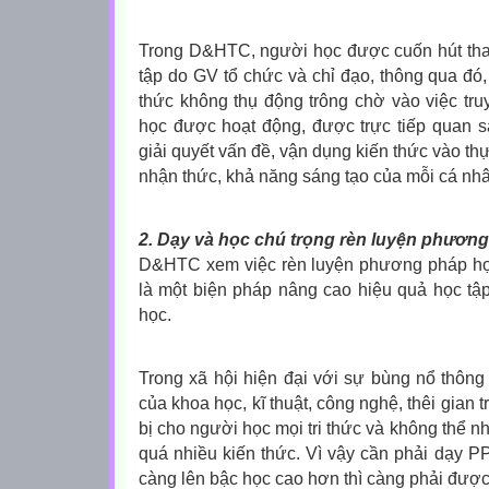
Trong D&HTC, người học được cuốn hút tha
tập do GV tổ chức và chỉ đạo, thông qua đó, 
thức không thụ động trông chờ vào việc tru
học được hoạt động, được trực tiếp quan sát
giải quyết vấn đề, vận dụng kiến thức vào th
nhận thức, khả năng sáng tạo của mỗi cá nh
2. Dạy và học chú trọng rèn luyện phương
D&HTC xem việc rèn luyện phương pháp học
là một biện pháp nâng cao hiệu quả học tậ
học.
Trong xã hội hiện đại với sự bùng nổ thông 
của khoa học, kĩ thuật, công nghệ, thêi gian 
bị cho người học mọi tri thức và không thể n
quá nhiều kiến thức. Vì vậy cần phải dạy PP
càng lên bậc học cao hơn thì càng phải được