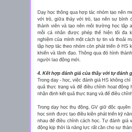
Dạy học thông qua hợp tác nhóm tạo nên mố
với trò, giữa thày với trò, tạo nên sự bình
thành viên và tạo nên môi trường học tập 
mỗi cá nhân được phép thể hiện tối đa 
nghiệm của mình một cách tự tin và thoải m
tập hợp tác theo nhóm còn phát triển ở HS k
khiển và lãnh đạo. Thông qua đó hình thà
người lao động mới.
4. Kết hợp đánh giá của thầy với tự đánh g
Trong dạy - học, việc đánh giá HS không chỉ
quả thực trạng và để điều chỉnh hoạt động 
nhận định kết quả thực trạng và để điều chỉn
Trong dạy học thụ động, GV giữ độc quyề
học sinh được tạo điều kiện phát triển kỹ nă
nhau để điều chỉnh cách học. Tự đánh giá và
động kịp thời là năng lực rất cần cho sự thà