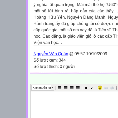
ý nghĩa rất quan trọng. Mãi mãi thế hệ “U60”
một số lời bình rất hấp dẫn của các thầy:
Hoàng Hữu Yên, Nguyễn Đăng Mạnh, Ngu
Hành trang ấy đã giúp chúng tôi có được nhữ
cấp quốc gia, một số em nay đã là Tiến sĩ, T
học, Cao đẳng, là giáo viên giỏi ở các cấp
Viện văn học…
Nguyễn Văn Quân
@ 05:57 10/10/2009
Số lượt xem: 344
Số lượt thích: 0 người
Kích thước font