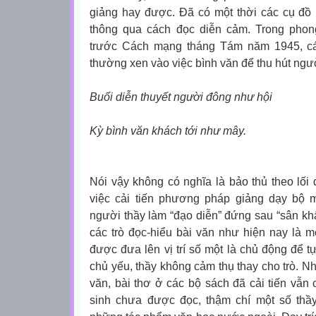
giảng hay được. Đã có một thời các cụ đồ 
thông qua cách đọc diễn cảm. Trong phon
trước Cách mạng tháng Tám năm 1945, các
thường xen vào việc bình văn để thu hút ngư
Buổi diễn thuyết người đông như hội
Kỳ bình văn khách tới như mây.
Nói vậy không có nghĩa là bảo thủ theo lối 
việc cải tiến phương pháp giảng dạy bộ 
người thầy làm “đạo diễn” đứng sau “sân khấu
các trò đọc-hiểu bài văn như hiện nay là mộ
được đưa lên vị trí số một là chủ động để tự
chủ yếu, thầy không cảm thụ thay cho trò. Nh
văn, bài thơ ở các bộ sách đã cải tiến vẫn 
sinh chưa được đọc, thậm chí một số thầ