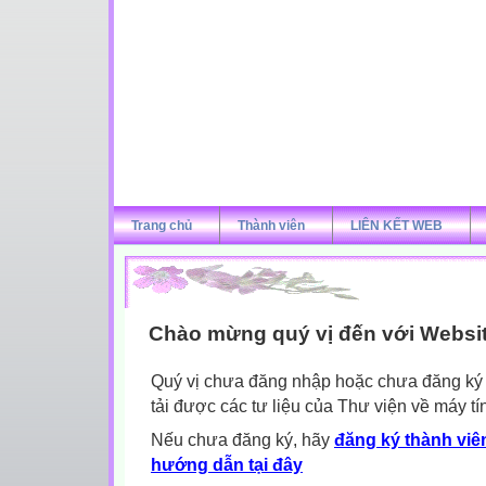
Trang chủ
Thành viên
LIÊN KẾT WEB
Chào mừng quý vị đến với Websi
Quý vị chưa đăng nhập hoặc chưa đăng ký l
tải được các tư liệu của Thư viện về máy tí
Nếu chưa đăng ký, hãy
đăng ký thành viên
hướng dẫn tại đây