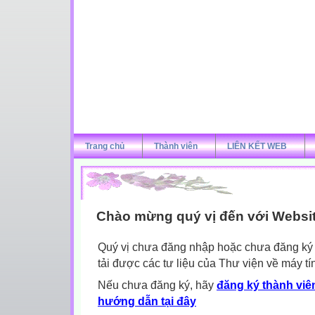
Trang chủ
Thành viên
LIÊN KẾT WEB
Chào mừng quý vị đến với Websi
Quý vị chưa đăng nhập hoặc chưa đăng ký l
tải được các tư liệu của Thư viện về máy tí
Nếu chưa đăng ký, hãy
đăng ký thành viên
hướng dẫn tại đây