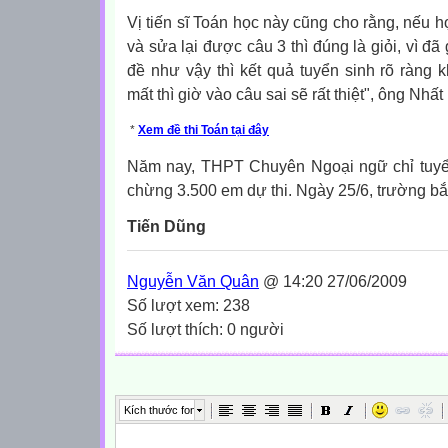
Vị tiến sĩ Toán học này cũng cho rằng, nếu h
và sửa lại được câu 3 thì đúng là giỏi, vì đã
đề như vậy thì kết quả tuyển sinh rõ ràng
mất thì giờ vào câu sai sẽ rất thiệt", ông Nhấ
*
Xem đề thi Toán tại đây
Năm nay, THPT Chuyên Ngoại ngữ chỉ tuyể
chừng 3.500 em dự thi. Ngày 25/6, trường bắt
Tiến Dũng
Nguyễn Văn Quân
@ 14:20 27/06/2009
Số lượt xem: 238
Số lượt thích: 0 người
Kích thước font