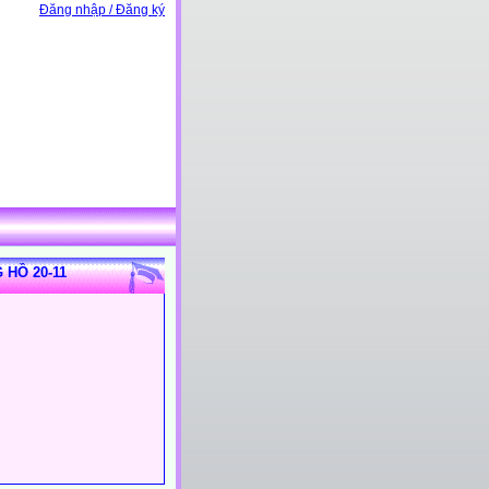
Đăng nhập / Đăng ký
 HỒ 20-11