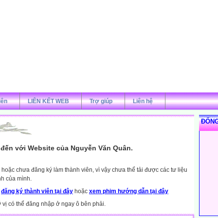
iên
LIÊN KẾT WEB
Trợ giúp
Liên hệ
ĐỐNG
đến với Website của Nguyễn Văn Quân.
hoặc chưa đăng ký làm thành viên, vì vậy chưa thể tải được các tư liệu
nh của mình.
y
đăng ký thành viên tại đây
hoặc
xem phim hướng dẫn tại đây
ý vị có thể đăng nhập ở ngay ô bên phải.