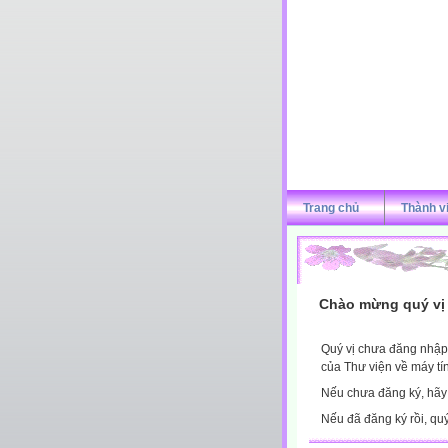
Trang chủ
Thành v
Chào mừng quý vị 
Quý vị chưa đăng nhập 
của Thư viện về máy tí
Nếu chưa đăng ký, hã
Nếu đã đăng ký rồi, qu