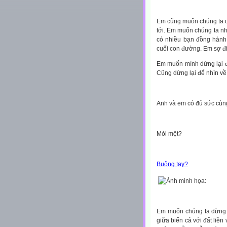
Em cũng muốn chúng ta dừ
tới. Em muốn chúng ta nh
có nhiều bạn đồng hành
cuối con đường. Em sợ đi
Em muốn mình dừng lại để
Cũng dừng lại để nhìn về 
Anh và em có đủ sức cùng
Mỏi mệt?
Buông tay?
Em muốn chúng ta dừng l
giữa biển cả với đất liền