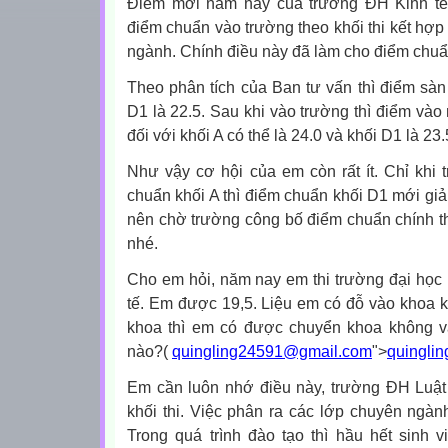
Điểm mới năm nay của trường ĐH Kinh tế
điểm chuẩn vào trường theo khối thi kết hợp
ngành. Chính điều này đã làm cho điểm chuẩ
Theo phân tích của Ban tư vấn thì điểm sàn 
D1 là 22.5. Sau khi vào trường thì điểm vào
đối với khối A có thể là 24.0 và khối D1 là 23.
Như vậy cơ hội của em còn rất ít. Chỉ khi
chuẩn khối A thì điểm chuẩn khối D1 mới gi
nên chờ trường công bố điểm chuẩn chính th
nhé.
Cho em hỏi, năm nay em thi trường đại học 
tế. Em được 19,5. Liệu em có đỗ vào khoa
khoa thì em có được chuyển khoa không v
nào?(
quingling24591@gmail.com
">
quingli
Em cần luôn nhớ điều này, trường ĐH Luật
khối thi. Việc phân ra các lớp chuyên ngàn
Trong quá trình đào tạo thì hầu hết sinh 