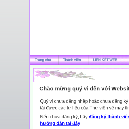
Trang chủ
Thành viên
LIÊN KẾT WEB
Chào mừng quý vị đến với Websi
Quý vị chưa đăng nhập hoặc chưa đăng ký l
tải được các tư liệu của Thư viện về máy tí
Nếu chưa đăng ký, hãy
đăng ký thành viên
hướng dẫn tại đây