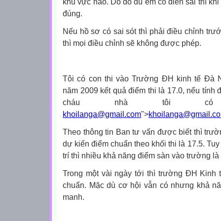
khu vực nào. Do đó dù em có điền sai thì khi
đúng.
Nếu hồ sơ có sai sót thì phải điều chỉnh trước 
thì mọi điều chỉnh sẽ không được phép.
Tôi có con thi vào Trường ĐH kinh tế Đà
năm 2009 kết quả điểm thi là 17.0, nếu tính 
cháu nhà tôi có 
khoilanga@gmail.com
">
khoilanga@gmail.c
Theo thông tin Ban tư vấn được biết thì tr
dự kiến điểm chuẩn theo khối thi là 17.5. Tu
trí thì nhiều khả năng điểm sàn vào trường là
Trong một vài ngày tới thì trường ĐH Kinh
chuẩn. Mặc dù cơ hội vẫn có nhưng khả n
manh.