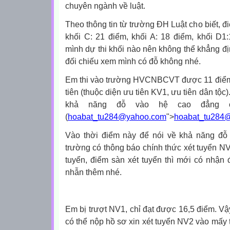
chuyên ngành về luật.
Theo thông tin từ trường ĐH Luật cho biết, 
khối C: 21 điểm, khối A: 18 điểm, khối D1
mình dự thi khối nào nên không thể khẳng đị
đối chiếu xem mình có đỗ không nhé.
Em thi vào trường HVCNBCVT được 11 điểm
tiên (thuộc diện ưu tiên KV1, ưu tiên dân tộc
khả năng đỗ vào hệ cao đẳng c
(
hoabat_tu284@yahoo.com
">
hoabat_tu284
Vào thời điểm này để nói về khả năng đỗ
trường có thông báo chính thức xét tuyển NV2
tuyển, điểm sàn xét tuyển thì mới có nhận
nhẫn thêm nhé.
Em bị trượt NV1, chỉ đạt được 16,5 điểm. Vậ
có thể nộp hồ sơ xin xét tuyển NV2 vào mấy 