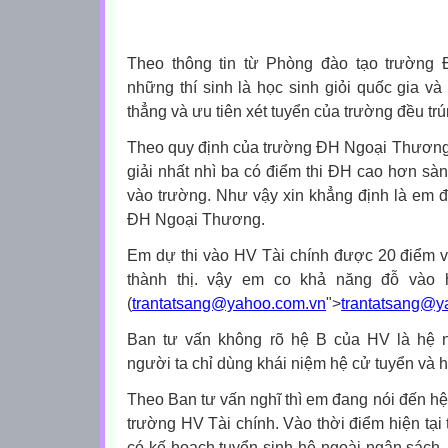
Theo thông tin từ Phòng đào tạo trường 
những thí sinh là học sinh giỏi quốc gia 
thẳng và ưu tiên xét tuyển của trường đều trú
Theo quy định của trường ĐH Ngoại Thương th
giải nhất nhì ba có điểm thi ĐH cao hơn sà
vào trường. Như vậy xin khẳng định là em đã
ĐH Ngoại Thương.
Em dự thi vào HV Tài chính được 20 điểm v
thành thị. vậy em co khả năng đỗ vào
(
trantatsang@yahoo.com.vn
">
trantatsang@y
Ban tư vấn không rõ hệ B của HV là hệ 
người ta chỉ dùng khái niệm hệ cử tuyển và 
Theo Ban tư vấn nghĩ thì em đang nói đến hệ
trường HV Tài chính. Vào thời điểm hiện tại
có kế hoạch tuyển sinh hệ ngoài ngân sách.