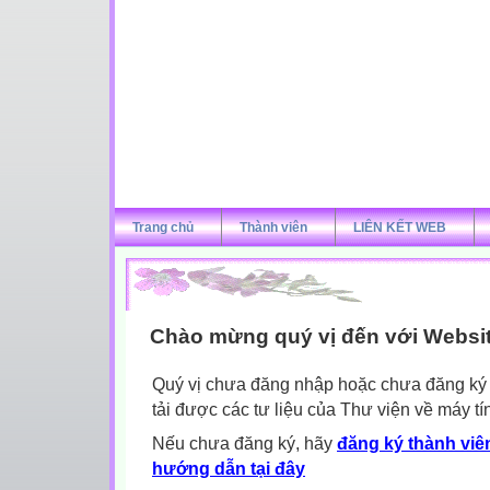
Trang chủ
Thành viên
LIÊN KẾT WEB
Chào mừng quý vị đến với Websi
Quý vị chưa đăng nhập hoặc chưa đăng ký l
tải được các tư liệu của Thư viện về máy tí
Nếu chưa đăng ký, hãy
đăng ký thành viên
hướng dẫn tại đây