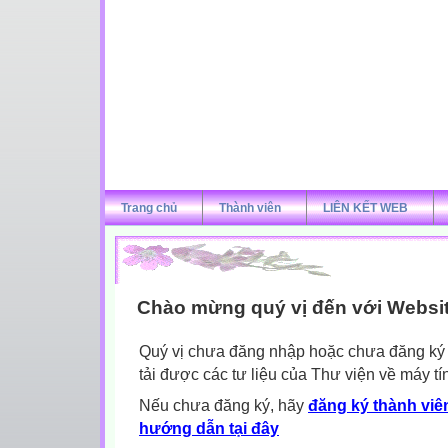
Trang chủ
Thành viên
LIÊN KẾT WEB
Chào mừng quý vị đến với Websi
Quý vị chưa đăng nhập hoặc chưa đăng ký l
tải được các tư liệu của Thư viện về máy tí
Nếu chưa đăng ký, hãy
đăng ký thành viên
hướng dẫn tại đây