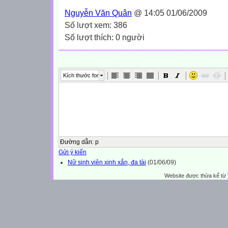
Nguyễn Văn Quân
@ 14:05 01/06/2009
Số lượt xem: 386
Số lượt thích: 0 người
Kích thước font
Đường dẫn
:
p
Gửi ý kiến
Nữ sinh viên xinh xắn, đa tài
(01/06/09)
Website được thừa kế từ