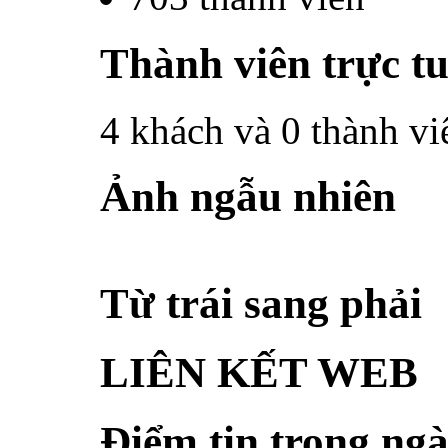
Thành viên trực t
4 khách và 0 thành vi
Ảnh ngẫu nhiên
Từ trái sang phải
LIÊN KẾT WEB
Điểm tin trong ngà