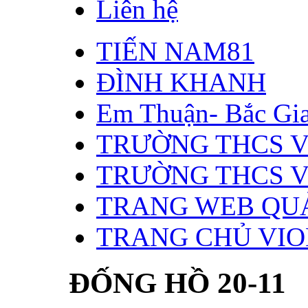
Liên hệ
TIẾN NAM81
ĐÌNH KHANH
Em Thuận- Bắc Gi
TRƯỜNG THCS V
TRƯỜNG THCS V
TRANG WEB QU
TRANG CHỦ VIO
ĐỐNG HỒ 20-11