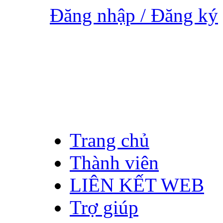
Đăng nhập / Đăng ký
Trang chủ
Thành viên
LIÊN KẾT WEB
Trợ giúp