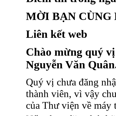
MỜI BẠN CÙNG 
Liên kết web
Chào mừng quý vị 
Nguyễn Văn Quân
Quý vị chưa đăng nhậ
thành viên, vì vậy chư
của Thư viện về máy 