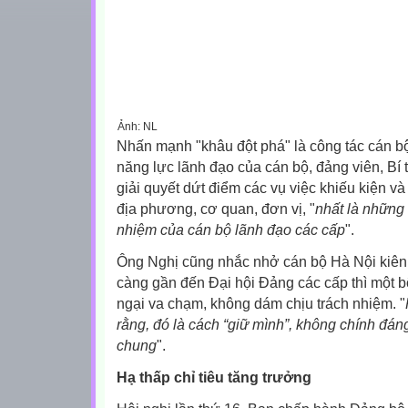
Ảnh: NL
Nhấn mạnh "
khâu đột phá" là công tác cán b
năng lực lãnh đạo của cán bộ, đảng viên, Bí
giải quyết dứt điểm các vụ việc khiếu kiện và
địa phương, cơ quan, đơn vị, "
nhất là những 
nhiệm của cán bộ lãnh đạo các cấp
".
Ông Nghị cũng nhắc nhở cán bộ Hà Nội kiên
càng gần đến Đại hội Đảng các cấp thì một b
ngại va chạm, không dám chịu trách nhiệm. "
rằng, đó là cách “giữ mình”, không chính đáng
chung
".
Hạ thấp chỉ tiêu tăng trưởng