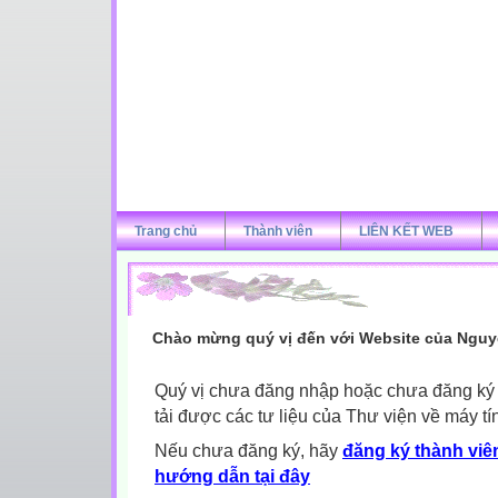
Trang chủ
Thành viên
LIÊN KẾT WEB
Chào mừng quý vị đến với Website của Nguy
Quý vị chưa đăng nhập hoặc chưa đăng ký l
tải được các tư liệu của Thư viện về máy tí
Nếu chưa đăng ký, hãy
đăng ký thành viên
hướng dẫn tại đây