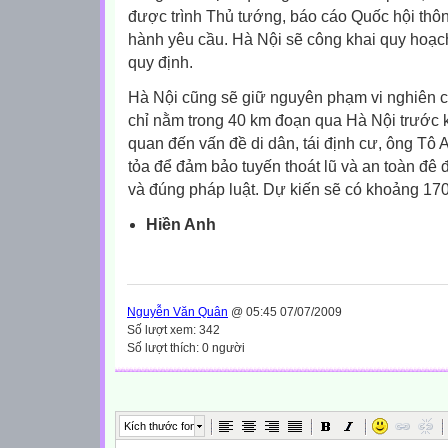
được trình Thủ tướng, báo cáo Quốc hội thôn
hành yêu cầu. Hà Nội sẽ công khai quy hoạc
quy định.
Hà Nội cũng sẽ giữ nguyên phạm vi
nghiên c
chỉ nằm trong 40 km đoạn qua Hà Nội trước k
quan đến vấn đề di dân, tái định cư, ông Tô A
tỏa để đảm bảo tuyến thoát lũ và an toàn đê đ
và đúng pháp luật. Dự kiến sẽ có khoảng 170
Hiền Anh
Nguyễn Văn Quân
@ 05:45 07/07/2009
Số lượt xem: 342
Số lượt thích: 0 người
Kích thước font