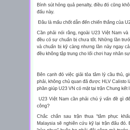
Bình sút hỏng quả penalty, điều đó cũng khôn
đấu này.
Đâu là mấu chốt dẫn đến chiến thắng của U
Cần phải nói rằng, ngoài U23 Việt Nam và 
đều có sự chuẩn bị chưa tốt. Những lần trướ
và chuẩn bị kỹ càng nhưng lần này ngay cả
đều không tập trung cho lối chơi hay nhân sự
Bên cạnh đó việc giải tỏa tâm lý cầu thủ, g
phải, không chủ quan đã được HLV Calisto là
phần giúp U23 VN có mặt tại trận Chung kết l
U23 Việt Nam cần phải chú ý vấn đề gì đ
công?
Chắc chắn sau trận thua “tâm phục kh
Malaysia sẽ nghiên cứu kỹ lại trận đấu đó