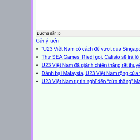
Đường dẫn
:
p
Gửi ý kiến
“U23 Việt Nam có cách để vượt qua Singapo
Thư SEA Games: Riedl gọi, Calisto sẽ trả lờ
U23 Việt Nam đã giành chiến thắng rất thuy
Đánh bại Malaysia, U23 Việt Nam rộng cửa 
U23 Việt Nam tự tin nghĩ đến “cửa thắng” M