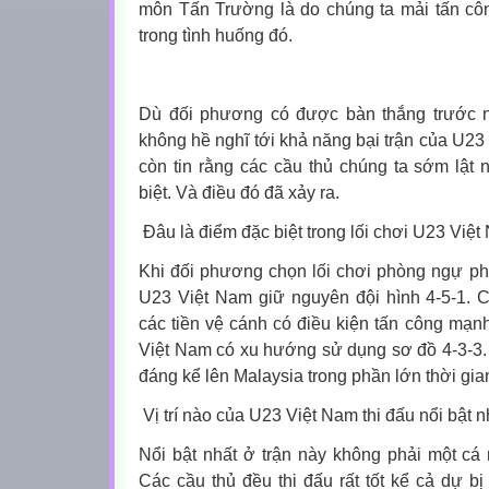
môn Tấn Trường là do chúng ta mải tấn côn
trong tình huống đó.
Dù đối phương có được bàn thắng trước n
không hề nghĩ tới khả năng bại trận của U23 
còn tin rằng các cầu thủ chúng ta sớm lật 
biệt. Và điều đó đã xảy ra.
Đâu là điểm đặc biệt trong lối chơi U23 Việ
Khi đối phương chọn lối chơi phòng ngự phả
U23 Việt Nam giữ nguyên đội hình 4-5-1. 
các tiền vệ cánh có điều kiện tấn công mạ
Việt Nam có xu hướng sử dụng sơ đồ 4-3-3.
đáng kể lên Malaysia trong phần lớn thời gia
Vị trí nào của U23 Việt Nam thi đấu nổi bật n
Nổi bật nhất ở trận này không phải một cá 
Các cầu thủ đều thi đấu rất tốt kể cả dự b