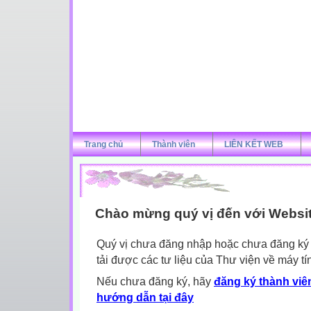
Trang chủ
Thành viên
LIÊN KẾT WEB
Chào mừng quý vị đến với Websi
Quý vị chưa đăng nhập hoặc chưa đăng ký l
tải được các tư liệu của Thư viện về máy tí
Nếu chưa đăng ký, hãy
đăng ký thành viên
hướng dẫn tại đây