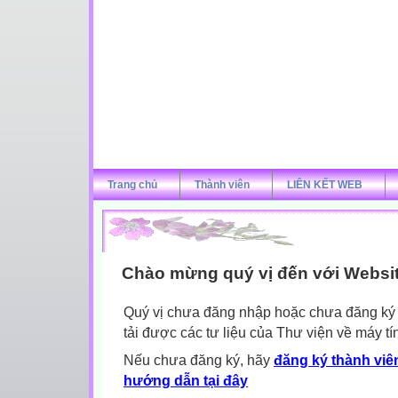
Trang chủ
Thành viên
LIÊN KẾT WEB
Chào mừng quý vị đến với Websi
Quý vị chưa đăng nhập hoặc chưa đăng ký l
tải được các tư liệu của Thư viện về máy tí
Nếu chưa đăng ký, hãy
đăng ký thành viên
hướng dẫn tại đây