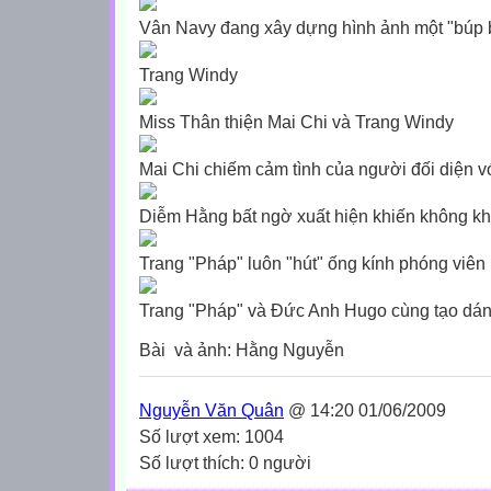
Vân Navy đang xây dựng hình ảnh một "búp 
Trang Windy
Miss Thân thiện Mai Chi và Trang Windy
Mai Chi chiếm cảm tình của người đối diện
Diễm Hằng bất ngờ xuất hiện khiến không khí
Trang "Pháp" luôn "hút" ống kính phóng viên
Trang "Pháp" và Đức Anh Hugo cùng tạo dá
Bài và ảnh:
Hằng Ngu
yễn
Nguyễn Văn Quân
@ 14:20 01/06/2009
Số lượt xem: 1004
Số lượt thích: 0 người