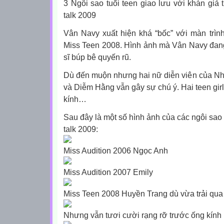
3 Ngôi sao tuổi teen giao lưu với khán giả 
talk 2009
Vân Navy xuất hiện khá “bốc” với màn trìn
Miss Teen 2008. Hình ảnh mà Vân Navy đang
sĩ búp bê quyến rũ.
Dù đến muộn nhưng hai nữ diễn viên của
Nh
và Diễm Hằng vẫn gây sự chú ý. Hai teen girl
kính…
Sau đây là một số hình ảnh của các ngôi sao 
talk 2009:
Miss Audition 2006 Ngọc Anh
Miss Audition 2007 Emily
Miss Teen 2008 Huyền Trang dù vừa trải qua
Nhưng vẫn tươi cười rạng rỡ trước ống kính