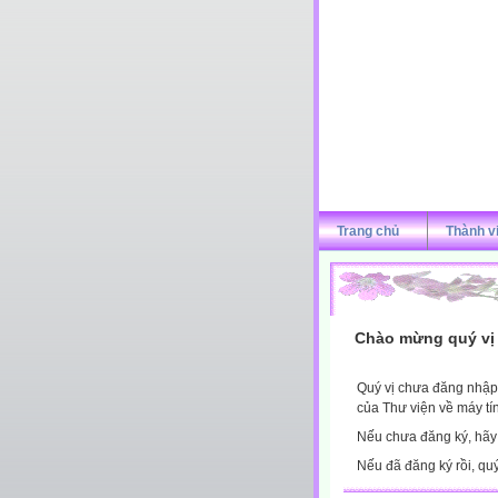
Trang chủ
Thành v
Chào mừng quý vị 
Quý vị chưa đăng nhập 
của Thư viện về máy tí
Nếu chưa đăng ký, hã
Nếu đã đăng ký rồi, qu