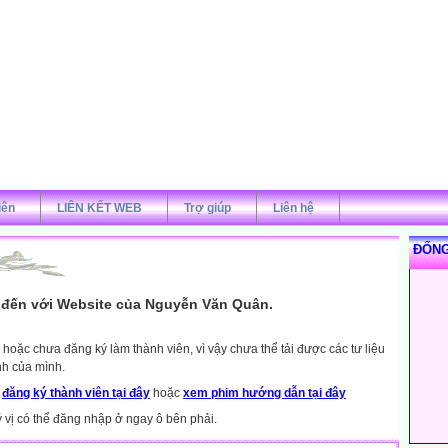
iên
LIÊN KẾT WEB
Trợ giúp
Liên hệ
ĐỐNG
đến với Website của Nguyễn Văn Quân.
hoặc chưa đăng ký làm thành viên, vì vậy chưa thể tải được các tư liệu
nh của mình.
y
đăng ký thành viên tại đây
hoặc
xem phim hướng dẫn tại đây
ý vị có thể đăng nhập ở ngay ô bên phải.