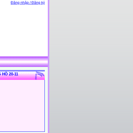
Đăng nhập / Đăng ký
 HỒ 20-11