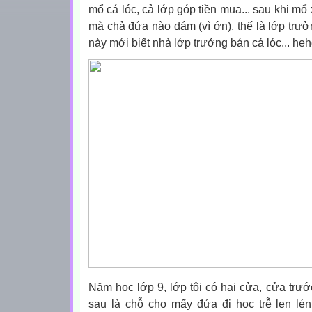
mổ cá lóc, cả lớp góp tiền mua... sau khi mổ
mà chả đứa nào dám (vì ớn), thế là lớp trư
này mới biết nhà lớp trưởng bán cá lóc... heh
Năm học lớp 9, lớp tôi có hai cửa, cửa trướ
sau là chỗ cho mấy đứa đi học trễ len lé