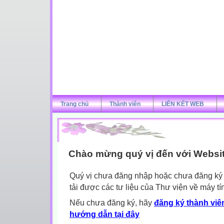
Trang chủ
Thành viên
LIÊN KẾT WEB
Chào mừng quý vị đến với Websi
Quý vị chưa đăng nhập hoặc chưa đăng ký l
tải được các tư liệu của Thư viện về máy tí
Nếu chưa đăng ký, hãy
đăng ký thành viên
hướng dẫn tại đây