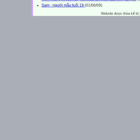
Sam - người mẫu tuổi 19
(01/06/09)
Website được thừa kế từ