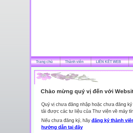
Trang chủ
Thành viên
LIÊN KẾT WEB
Chào mừng quý vị đến với Websi
Quý vị chưa đăng nhập hoặc chưa đăng ký l
tải được các tư liệu của Thư viện về máy tí
Nếu chưa đăng ký, hãy
đăng ký thành viên
hướng dẫn tại đây