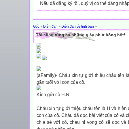
Nếu đã đăng ký rồi, quý vị có thể đăng nhậ
Gốc
>
Diễn đàn
>
Diễn đàn về tình bạn
>
Tôi cũng từng có những giây phút bồng bột!
(aFamily)- Cháu xin tự giới thiệu cháu tên l
gần tuổi với con của cô.
Kính gửi cô H.N,
Cháu xin tự giới thiệu cháu tên là H và hiện 
con của cô. Cháu đã đọc bài viết của cô và c
chia sẻ với cô, cháu hi vọng cô sẽ đọc và b