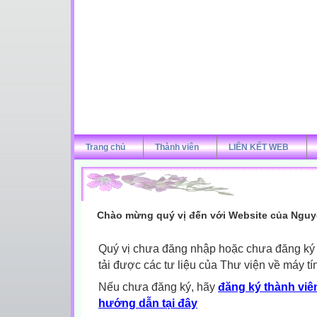
Trang chủ
Thành viên
LIÊN KẾT WEB
Chào mừng quý vị đến với Website của Nguy
Quý vị chưa đăng nhập hoặc chưa đăng ký l
tải được các tư liệu của Thư viện về máy tí
Nếu chưa đăng ký, hãy
đăng ký thành viên
hướng dẫn tại đây