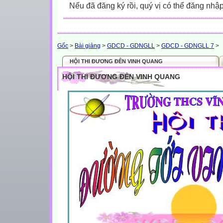
Nếu đã đăng ký rồi, quý vị có thể đăng nhậ
Gốc
>
Bài giảng
>
GDCD - GDNGLL
>
GDCD - GDNGLL 7
>
HỘI THI ĐƯƠNG ĐÊN VINH QUANG
HỘI THI ĐƯƠNG ĐÊN VINH QUANG