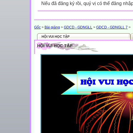
Nếu đã đăng ký rồi, quý vị có thể đăng nhậ
Gốc
>
Bài giảng
>
GDCD - GDNGLL
>
GDCD - GDNGLL 7
>
HỘI VUI HỌC TẬP
HỘI VUI HỌC TẬP