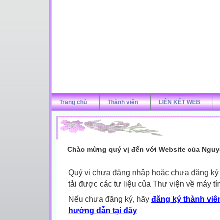
Trang chủ
Thành viên
LIÊN KẾT WEB
Chào mừng quý vị đến với Website của Nguy
Quý vị chưa đăng nhập hoặc chưa đăng ký l
tải được các tư liệu của Thư viện về máy tí
Nếu chưa đăng ký, hãy
đăng ký thành viên
hướng dẫn tại đây