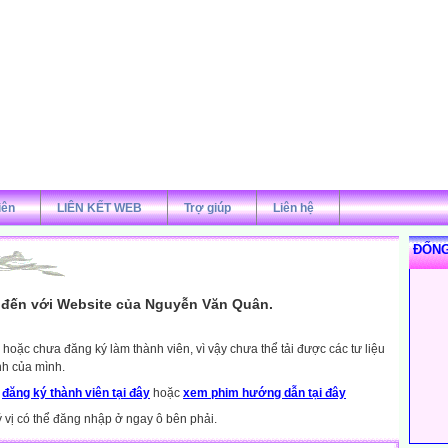
iên
LIÊN KẾT WEB
Trợ giúp
Liên hệ
ĐỐNG
đến với Website của Nguyễn Văn Quân.
hoặc chưa đăng ký làm thành viên, vì vậy chưa thể tải được các tư liệu
nh của mình.
y
đăng ký thành viên tại đây
hoặc
xem phim hướng dẫn tại đây
ý vị có thể đăng nhập ở ngay ô bên phải.