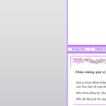
Trang chủ
Thành v
Chào mừng quý vị 
Quý vị chưa đăng nhập 
của Thư viện về máy tí
Nếu chưa đăng ký, hã
Nếu đã đăng ký rồi, qu