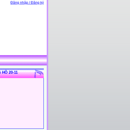
Đăng nhập / Đăng ký
 HỒ 20-11