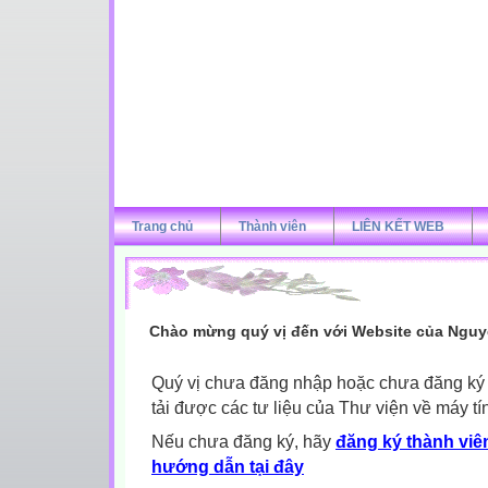
Trang chủ
Thành viên
LIÊN KẾT WEB
Chào mừng quý vị đến với Website của Nguy
Quý vị chưa đăng nhập hoặc chưa đăng ký l
tải được các tư liệu của Thư viện về máy tí
Nếu chưa đăng ký, hãy
đăng ký thành viên
hướng dẫn tại đây