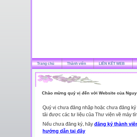
Trang chủ
Thành viên
LIÊN KẾT WEB
Chào mừng quý vị đến với Website của Nguy
Quý vị chưa đăng nhập hoặc chưa đăng ký l
tải được các tư liệu của Thư viện về máy tí
Nếu chưa đăng ký, hãy
đăng ký thành viên
hướng dẫn tại đây