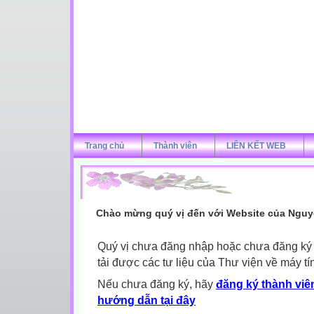
Trang chủ
Thành viên
LIÊN KẾT WEB
Chào mừng quý vị đến với Website của Nguy
Quý vị chưa đăng nhập hoặc chưa đăng ký l
tải được các tư liệu của Thư viện về máy tí
Nếu chưa đăng ký, hãy
đăng ký thành viên
hướng dẫn tại đây