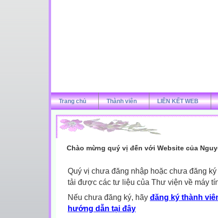
Trang chủ
Thành viên
LIÊN KẾT WEB
Chào mừng quý vị đến với Website của Nguy
Quý vị chưa đăng nhập hoặc chưa đăng ký l
tải được các tư liệu của Thư viện về máy tí
Nếu chưa đăng ký, hãy
đăng ký thành viên
hướng dẫn tại đây