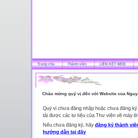
Trang chủ
Thành viên
LIÊN KẾT WEB
Chào mừng quý vị đến với Website của Nguy
Quý vị chưa đăng nhập hoặc chưa đăng ký l
tải được các tư liệu của Thư viện về máy tí
Nếu chưa đăng ký, hãy
đăng ký thành viên
hướng dẫn tại đây