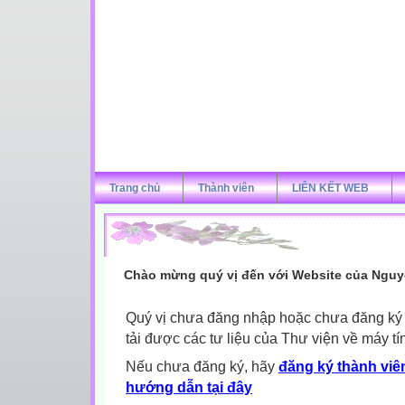
Trang chủ
Thành viên
LIÊN KẾT WEB
Chào mừng quý vị đến với Website của Nguy
Quý vị chưa đăng nhập hoặc chưa đăng ký l
tải được các tư liệu của Thư viện về máy tí
Nếu chưa đăng ký, hãy
đăng ký thành viên
hướng dẫn tại đây